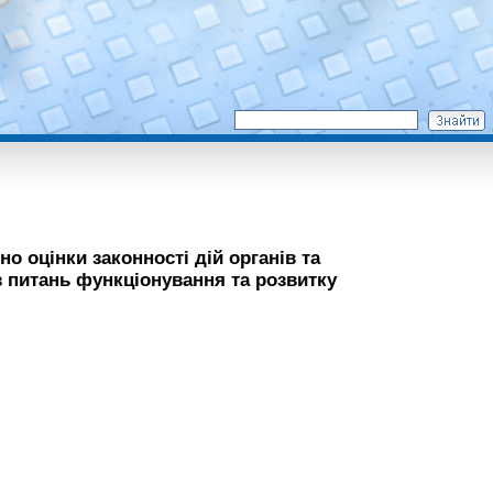
но оцінки законності дій органів та
 питань функціонування та розвитку