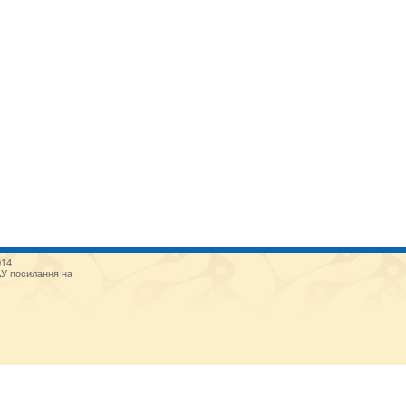
014
АУ посилання на