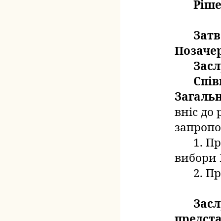
Ріше
Затв
Позачер
Засл
Спів
Загальн
вніс до
запропо
1. П
вибори 
2. П
Засл
предста