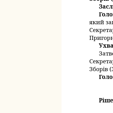
Зас
Голо
який
за
Секретар
Пригорн
Ухв
Затв
Секрета
Зборів (З
Голо
Ріше