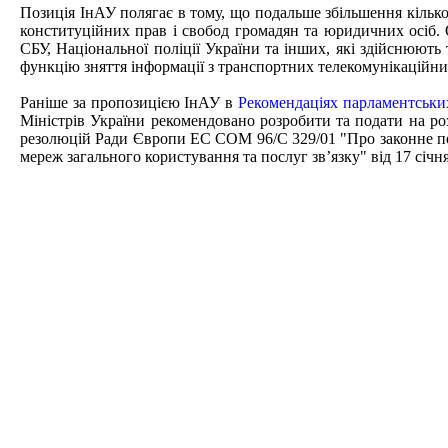
Позиція ІнАУ полягає в тому, що подальше збільшення кілько
конституційних прав і свобод громадян та юридичних осіб.
СБУ, Національної поліції України та інших, які здійснюють
функцію зняття інформації з транспортних телекомунікаційних 
Раніше за пропозицією ІнАУ в
Рекомендаціях парламентських
Міністрів України рекомендовано розробити та подати на ро
резолюцій Ради Європи ЕС СОМ 96/С 329/01 "Про законне пе
мереж загального користування та послуг зв’язку" від 17 сі